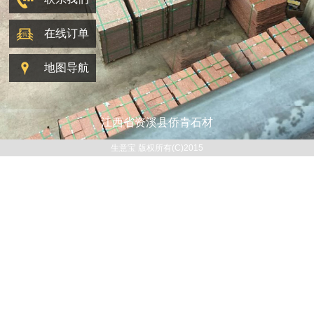
在线订单
地图导航
江西省资溪县侨青石材
生意宝 版权所有(C)2015