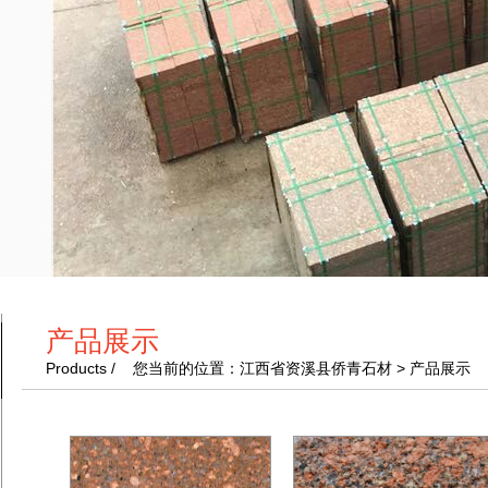
产品展示
Products / 您当前的位置：江西省资溪县侨青石材 > 产品展示