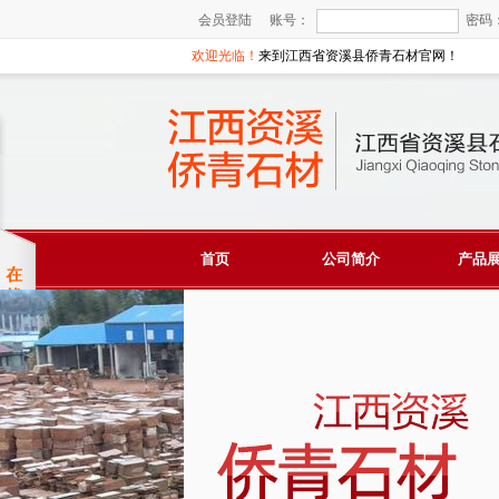
会员登陆
账号：
密码
欢迎光临！
来到江西省资溪县侨青石材官网！
首页
公司简介
产品