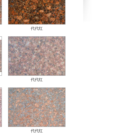
代代红
代代红
代代红