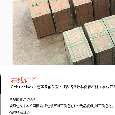
在线订单
Order online / 您当前的位置：江西省资溪县侨青石材 > 在线订
尊敬的客户:您好!
欢迎您光临本公司网站,请您填写以下信息,(打"
*
"为必填项),以下信息
保持联系,谢谢!