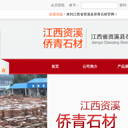
会员登陆
账号：
密码
欢迎光临！
来到江西省资溪县侨青石材官网！
首页
公司简介
产品