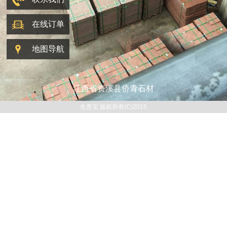
在线订单
地图导航
江西省资溪县侨青石材
生意宝 版权所有(C)2015