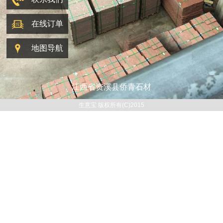
在线订单
地图导航
江西省资溪县侨青石材
生意宝 版权所有(C)2015