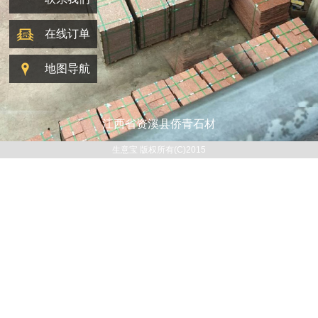
在线订单
地图导航
江西省资溪县侨青石材
生意宝 版权所有(C)2015