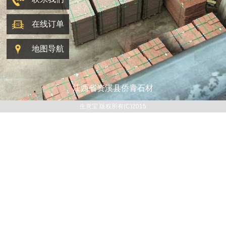
在线订单
地图导航
江西省资溪县侨青石材
生意宝 版权所有(C)2015