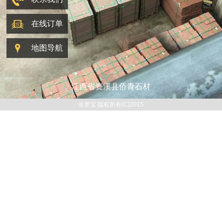
在线订单
地图导航
江西省资溪县侨青石材
生意宝 版权所有(C)2015