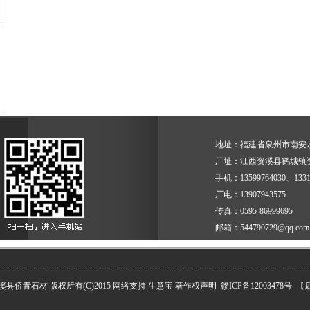
地址：福建省泉州市南安水
厂址：江西资溪县鹤城镇
手机：13599764030、1331
厂电：13907943575
传真：0595-86999695
邮箱：
544790729@qq.com
溪县侨青石材
版权所有(C)2015
网络支持
生意宝
著作权声明
赣ICP备12003478号
【