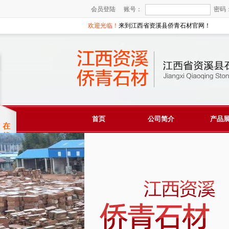
会员登陆
账号：
密码
欢迎光临！
来到江西省资溪县侨青石材官网！
首页
公司简介
产品