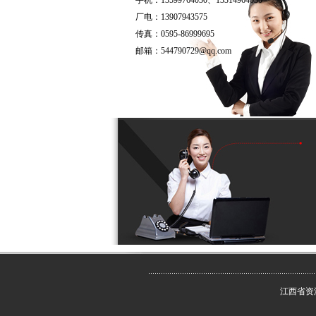
手机：13599764030、13314964030
厂电：13907943575
传真：0595-86999695
邮箱：
544790729@qq.com
江西省资