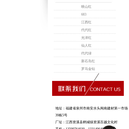
映山红
683
江西红
代代红
光泽红
仙人红
代代绿
新石岛红
罗马金钻
地址：福建省泉州市南安水头闽南建材第一市场
39栋5号
厂址：江西资溪县鹤城镇资溪百越文化村